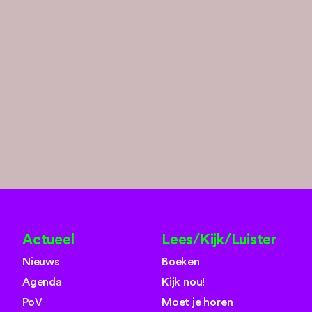
Actueel
Lees/Kijk/Luister
Nieuws
Boeken
Agenda
Kijk nou!
PoV
Moet je horen