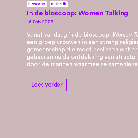
bioscoop
misbruik
In de bioscoop: Women Talking
16 Feb 2023
Vanaf vandaag in de bioscoop:
Women Ta
een groep vrouwen in een streng religie
gemeenschap die moet beslissen wat e
gebeuren na de ontdekking van structur
door de mannen waarmee ze samenleve
Lees verder