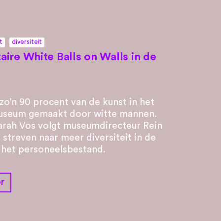
t
diversiteit
ire White Balls on Walls in de
 zo’n 90 procent van de kunst in het
Museum gemaakt door witte mannen.
arah Vos volgt museumdirecteur Rein
n streven naar meer diversiteit in de
n het personeelsbestand.
r