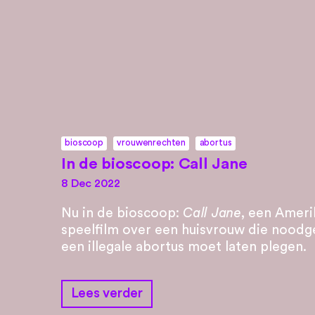
bioscoop
vrouwenrechten
abortus
In de bioscoop: Call Jane
8 Dec 2022
Nu in de bioscoop:
Call Jane
, een Amer
speelfilm over een huisvrouw die noo
een illegale abortus moet laten plegen.
Lees verder