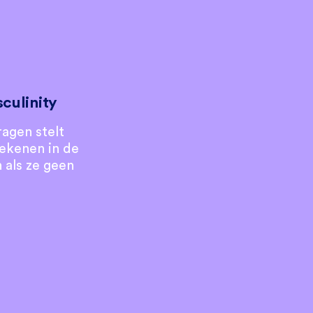
culinity
agen stelt
ekenen in de
als ze geen