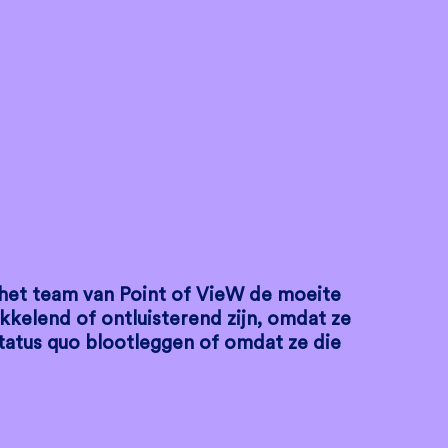
die het team van Point of VieW de moeite
kkelend of ontluisterend zijn, omdat ze
tatus quo blootleggen of omdat ze die