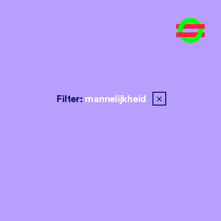
close
Filter:
mannelijkheid