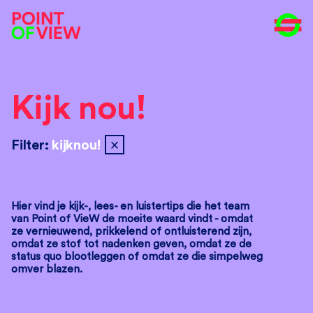
Kijk nou!
close
Filter:
kijknou!
Hier vind je kijk-, lees- en luistertips die het team
van Point of VieW de moeite waard vindt - omdat
ze vernieuwend, prikkelend of ontluisterend zijn,
omdat ze stof tot nadenken geven, omdat ze de
status quo blootleggen of omdat ze die simpelweg
omver blazen.