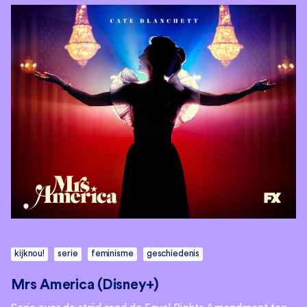
kijknou!
serie
feminisme
geschiedenis
Mrs America (Disney+)