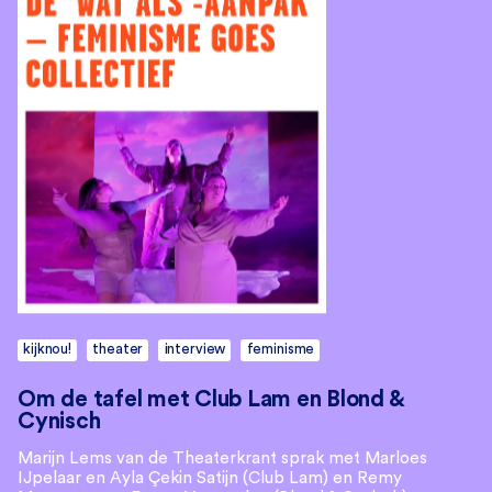
kijknou!
theater
interview
feminisme
Om de tafel met Club Lam en Blond &
Cynisch
Marijn Lems van de Theaterkrant sprak met Marloes
IJpelaar en Ayla Çekin Satijn (Club Lam) en Remy