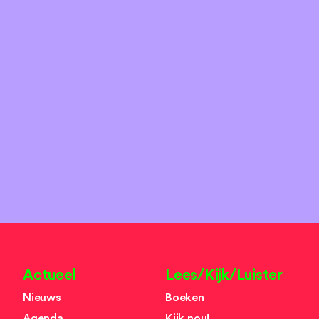
Actueel
Lees/Kijk/Luister
Nieuws
Boeken
Agenda
Kijk nou!