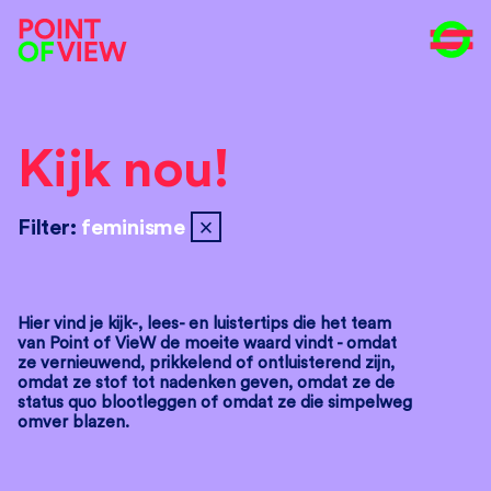
Kijk nou!
close
Filter:
feminisme
Hier vind je kijk-, lees- en luistertips die het team
van Point of VieW de moeite waard vindt - omdat
ze vernieuwend, prikkelend of ontluisterend zijn,
omdat ze stof tot nadenken geven, omdat ze de
status quo blootleggen of omdat ze die simpelweg
omver blazen.