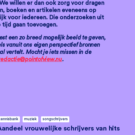
 We willen er dan ook zorg voor dragen
n, boeken en artikelen eveneens op
ijk voor iedereen. Die onderzoeken uit
 tijd gaan toevoegen.
est een zo breed mogelijk beeld te geven,
s vanuit ons eigen perspectief bronnen
l vertelt. Mocht je iets missen in de
redactie@pointofview.nu
.
kennisbank
muziek
songschrijvers
Aandeel vrouwelijke schrijvers van hits