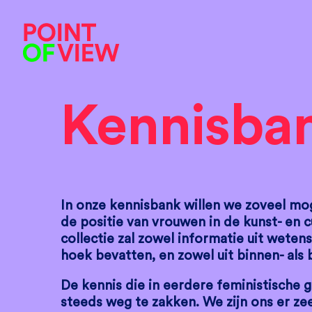
Kennisba
In onze kennisbank willen we zoveel mo
de positie van vrouwen in de kunst- en 
collectie zal zowel informatie uit weten
hoek bevatten, en zowel uit binnen- als 
De kennis die in eerdere feministische go
steeds weg te zakken. We zijn ons er z