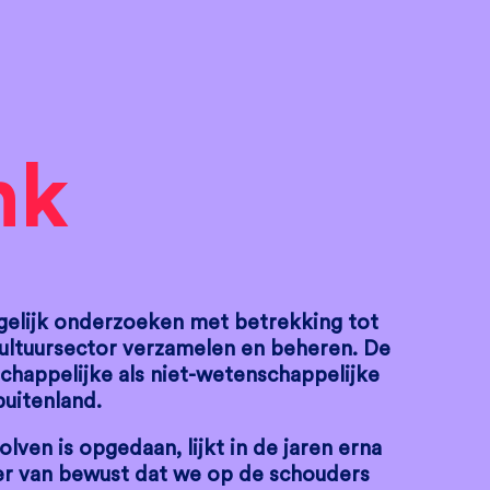
nk
gelijk onderzoeken met betrekking tot
cultuursector verzamelen en beheren. De
schappelijke als niet-wetenschappelijke
buitenland.
lven is opgedaan, lijkt in de jaren erna
eer van bewust dat we op de schouders