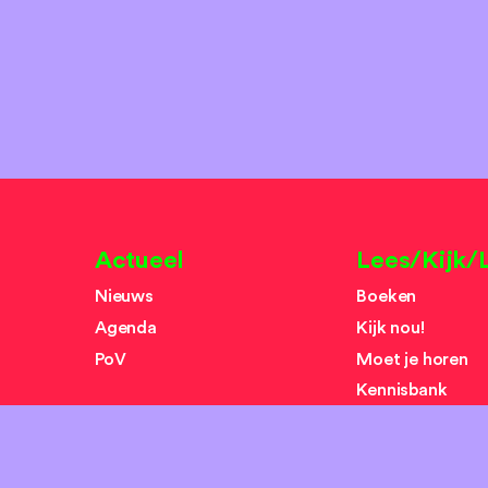
Actueel
Lees/Kijk/L
Nieuws
Boeken
Agenda
Kijk nou!
PoV
Moet je horen
Kennisbank