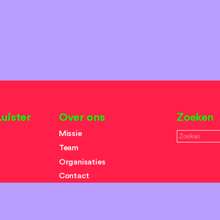
uister
Over ons
Zoeken
Missie
Team
Organisaties
Contact