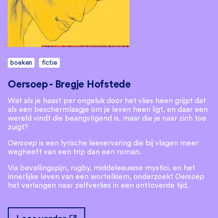
boeken
fictie
Oersoep - Bregje Hofstede
Wat als je haast per ongeluk door het vlies heen grijpt dat
als een beschermlaagje om je leven heen ligt, en daar een
wereld vindt die beangstigend is, maar die je naar zich toe
zuigt?
Oersoep
is een lyrische leeservaring die bij vlagen meer
wegheeft van een trip dan een roman.
Via bevallingspijn, rugby, middeleeuwse mystici, en het
innerlijke leven van een wortelkiem, onderzoekt
Oersoep
het verlangen naar zelfverlies in een onttoverde tijd.