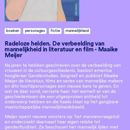
boeken
personages
fictie
mannelijkheid
Radeloze helden. De verbeelding van
mannelijkheid in literatuur en film - Maaike
Meijer
Na jaren te hebben geschreven over de verbeelding van
vrouwen in de cultuurgeschiedenis, besloot emeritus
hoogleraar Genderstudies, biograaf en publicist Maaike
Meijer de literatuur, films en series van mannelijke makers
en dito hoofdpersonages een nieuwe kans te geven. En
wat ze daar vond, verraste haar: het wemelt er van de
geschiedenissen die een uitgesproken antiheld tot
onderwerp hebben en die haaks staat op het gangbare
maatschappelijke mannelijkheidsbeeld.
Meijer opent nieuwe vensters op ‘het mannenvraagstuk’
en onderzoekt daarnaast haar eigen relatie tot
genderfluïditeit. Ze beschouwt het mannelijk lijden met