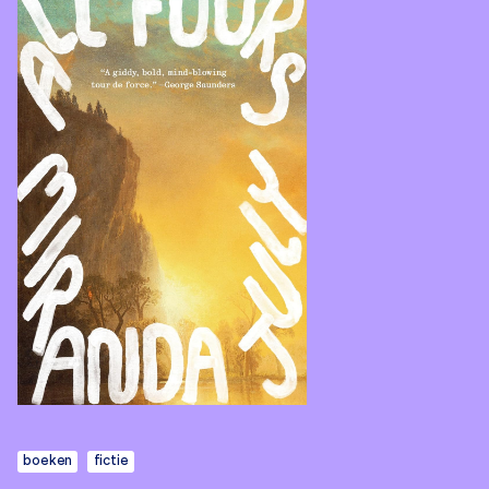
boeken
fictie