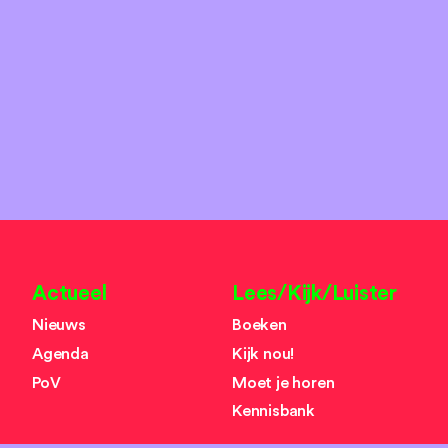
Actueel
Lees/Kijk/Luister
Nieuws
Boeken
Agenda
Kijk nou!
PoV
Moet je horen
Kennisbank