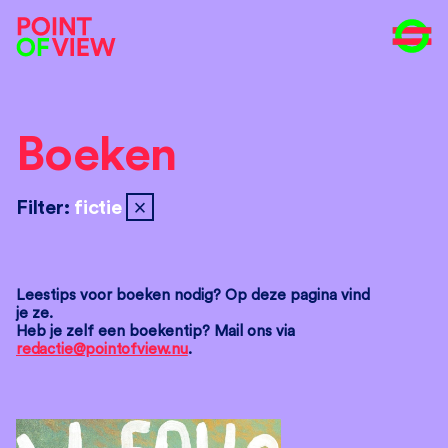
Boeken
close
Filter:
fictie
Leestips voor boeken nodig? Op deze pagina vind
je ze.
Heb je zelf een boekentip? Mail ons via
redactie@pointofview.nu
.