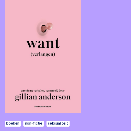
boeken
non-fictie
seksualiteit