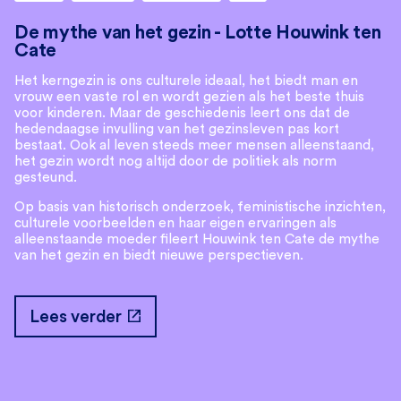
De mythe van het gezin - Lotte Houwink ten
Cate
Het kerngezin is ons culturele ideaal, het biedt man en
vrouw een vaste rol en wordt gezien als het beste thuis
voor kinderen. Maar de geschiedenis leert ons dat de
hedendaagse invulling van het gezinsleven pas kort
bestaat. Ook al leven steeds meer mensen alleenstaand,
het gezin wordt nog altijd door de politiek als norm
gesteund.
Op basis van historisch onderzoek, feministische inzichten,
culturele voorbeelden en haar eigen ervaringen als
alleenstaande moeder fileert Houwink ten Cate de mythe
van het gezin en biedt nieuwe perspectieven.
open_in_new
Lees verder