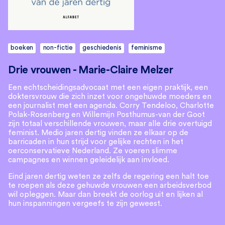
boeken
non-fictie
geschiedenis
feminisme
Drie vrouwen - Marie-Claire Melzer
Een echtscheidingsadvocaat met een eigen praktijk, een
doktersvrouw die zich inzet voor ongehuwde moeders en
een journalist met een agenda. Corry Tendeloo, Charlotte
Polak-Rosenberg en Willemijn Posthumus-van der Goot
zijn totaal verschillende vrouwen, maar alle drie overtuigd
feminist. Medio jaren dertig vinden ze elkaar op de
barricaden in hun strijd voor gelijke rechten in het
oerconservatieve Nederland. Ze voeren slimme
campagnes en winnen geleidelijk aan invloed.
Eind jaren dertig weten ze zelfs de regering een halt toe
te roepen als deze gehuwde vrouwen een arbeidsverbod
wil opleggen. Maar dan breekt de oorlog uit en lijken al
hun inspanningen vergeefs te zijn geweest.