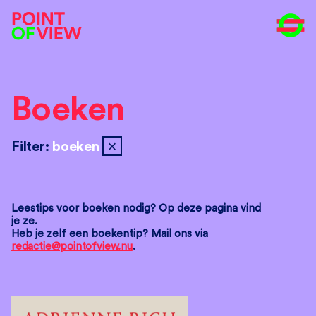
Boeken
close
Filter:
boeken
Leestips voor boeken nodig? Op deze pagina vind
je ze.
Heb je zelf een boekentip? Mail ons via
redactie@pointofview.nu
.