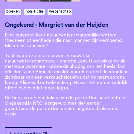
boeken
non-fictie
wetenschap
Ongekend - Margriet van der Heijden
Bijna iedereen kent natuurwetenschappelijke wetten,
theorieën of eenheden die naar mannen zijn vernoemd.
Maar naar vrouwen?
Toch waren ze er al eeuwen: vrouwelijke
natuurwetenschappers. Henrietta Leavitt ontwikkelde de
methode waarmee Hubble de uitdijing van het heelal kon
afleiden. June Almeida maakte voor het eerst de structuur
zichtbaar van een verkoudheidsvirus dat de naam corona
kreeg. Alice Ball ontwikkelde op Hawaii het eerste redelijk
effectieve middel tegen lepra.
Dit boek is een bundeling van de portretten uit de rubriek
Ongekend in NRC, aangevuld met niet eerder
gepubliceerde portretten en een uitgebreid inleidend
essay.