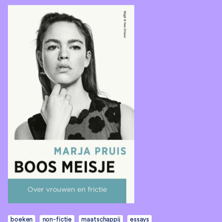
boeken
non-fictie
maatschappij
essays