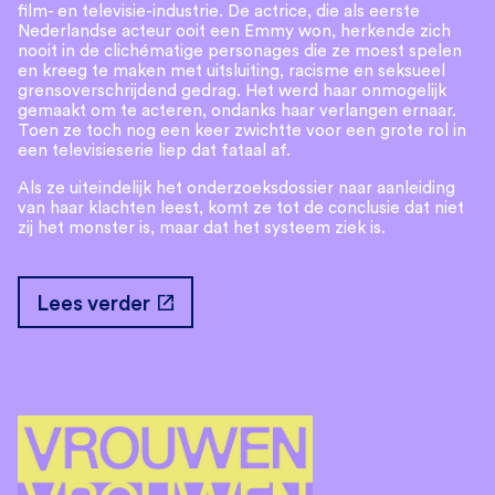
film- en televisie-industrie. De actrice, die als eerste
Nederlandse acteur ooit een Emmy won, herkende zich
nooit in de clichématige personages die ze moest spelen
en kreeg te maken met uitsluiting, racisme en seksueel
grensoverschrijdend gedrag. Het werd haar onmogelijk
gemaakt om te acteren, ondanks haar verlangen ernaar.
Toen ze toch nog een keer zwichtte voor een grote rol in
een televisieserie liep dat fataal af.
Als ze uiteindelijk het onderzoeksdossier naar aanleiding
van haar klachten leest, komt ze tot de conclusie dat niet
zij het monster is, maar dat het systeem ziek is.
open_in_new
Lees verder