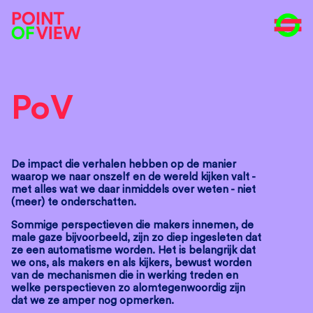
PoV
De impact die verhalen hebben op de manier
waarop we naar onszelf en de wereld kijken valt -
met alles wat we daar inmiddels over weten - niet
(meer) te onderschatten.
Sommige perspectieven die makers innemen, de
male gaze bijvoorbeeld, zijn zo diep ingesleten dat
ze een automatisme worden. Het is belangrijk dat
we ons, als makers en als kijkers, bewust worden
van de mechanismen die in werking treden en
welke perspectieven zo alomtegenwoordig zijn
dat we ze amper nog opmerken.