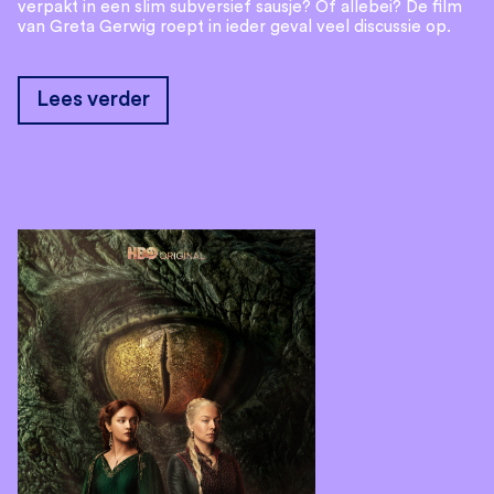
verpakt in een slim subversief sausje? Of allebei? De film
van Greta Gerwig roept in ieder geval veel discussie op.
Lees verder