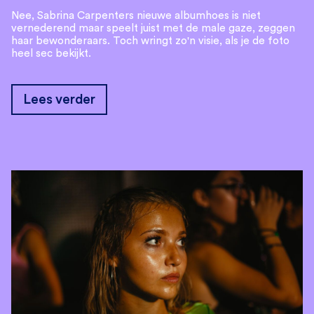
Nee, Sabrina Carpenters nieuwe albumhoes is niet
vernederend maar speelt juist met de male gaze, zeggen
haar bewonderaars. Toch wringt zo'n visie, als je de foto
heel sec bekijkt.
Lees verder