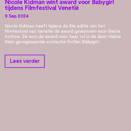
Nicole Kidman wint award voor Babygirl
tijdens Filmfestival Venetië
9 Sep 2024
Nicole Kidman heeft tijdens de 81e editie van het
filmfestival van Venetië de award gewonnen voor Beste
Actrice. Ze won de award voor haar rol in de door Halina
Reijn geregisseerde erotische thriller
Babygirl.
Lees verder