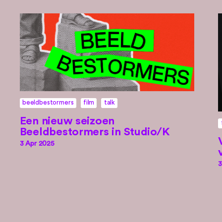
beeldbestormers
film
talk
Een nieuw seizoen
Beeldbestormers in Studio/K
3 Apr 2025
3