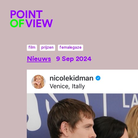
film
prijzen
femalegaze
Nieuws
9 Sep 2024