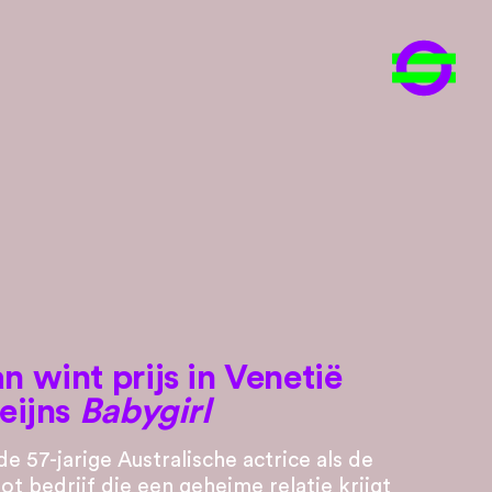
 wint prijs in Venetië
eijns
Babygirl
de 57-jarige Australische actrice als de
ot bedrijf die een geheime relatie krijgt